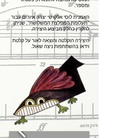
ומספר.
האמנית לוסי אלקויטי יצרה איורים עבור
"תעלומת המפלצת המשלושת", שניתן
להקרין כחלק מביצוע היצירה.
היצירה הוקלטה והוצאה לאור על קלטת
וידאו בהשתתפות ניצה שאול.